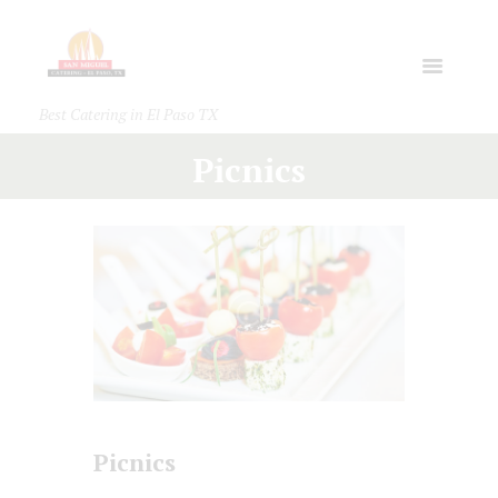
Best Catering in El Paso TX
Picnics
Picnics