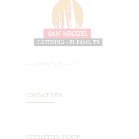
Best Catering in El Paso TX
CONTACT INFO
NEWSLETTER SIGNUP